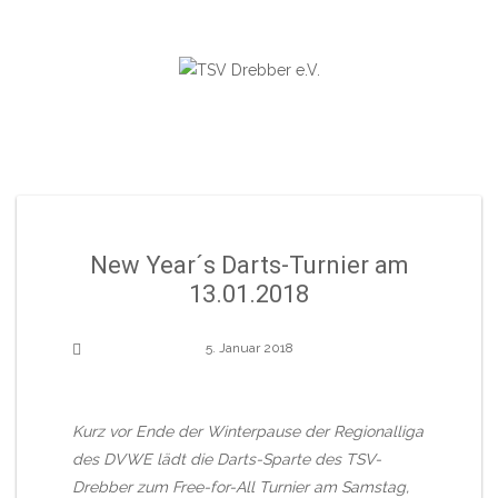
Skip
to
content
New Year´s Darts-Turnier am
13.01.2018
5. Januar 2018
Kurz vor Ende der Winterpause der Regionalliga
des DVWE lädt die Darts-Sparte des TSV-
Drebber zum Free-for-All Turnier am Samstag,