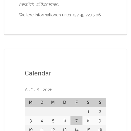
herzlich willkommen.
Weitere Informationen unter 05445 227 306
Calendar
AUGUST 2026
M
D
M
D
F
S
S
1
2
3
4
5
6
7
8
9
10
11
12
13
14
15
16