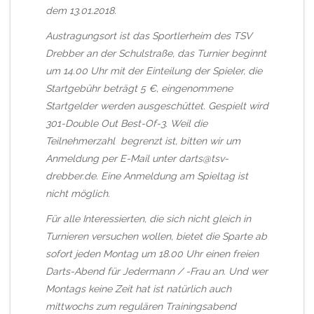
dem 13.01.2018.
Austragungsort ist das Sportlerheim des TSV
Drebber an der Schulstraße, das Turnier beginnt
um 14.00 Uhr mit der Einteilung der Spieler, die
Startgebühr beträgt 5 €, eingenommene
Startgelder werden ausgeschüttet. Gespielt wird
301-Double Out Best-Of-3. Weil die
Teilnehmerzahl begr
enzt ist, bitten wir um
Anmeldung per E-Mail unter
darts@tsv-
drebber.de
. Eine Anmeldung am Spieltag ist
nicht möglich.
Für alle Interessierten, die sich nicht gleich in
Turnieren versuchen wollen, bietet die Sparte ab
sofort jeden Montag um 18.00 Uhr einen freien
Darts-Abend für Jedermann / -Frau an. Und wer
Montags keine Zeit hat ist natürlich auch
mittwochs zum regulären Trainingsabend