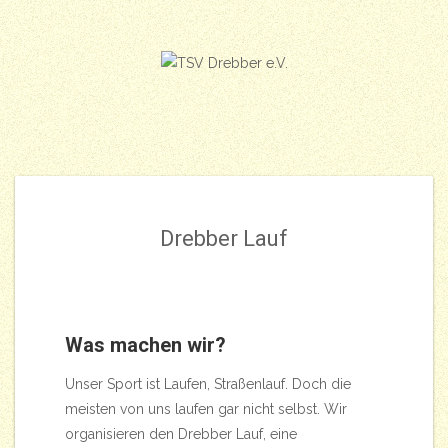
Skip
to
content
Drebber Lauf
Was machen wir?
Unser Sport ist Laufen, Straßenlauf. Doch die
meisten von uns laufen gar nicht selbst. Wir
organisieren den Drebber Lauf, eine