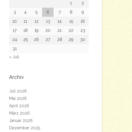
1
2
3
4
5
6
7
8
9
10
11
12
13
14
15
16
17
18
19
20
21
22
23
24
25
26
27
28
29
30
31
« Juli
Archiv
Juli 2026
Mai 2026
April 2026
März 2026
Januar 2026
Dezember 2025