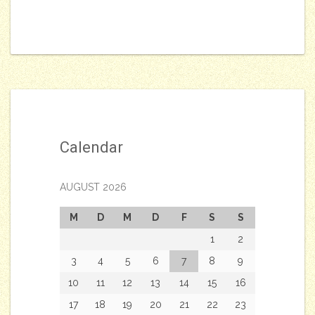
Calendar
AUGUST 2026
M
D
M
D
F
S
S
1
2
3
4
5
6
7
8
9
10
11
12
13
14
15
16
17
18
19
20
21
22
23