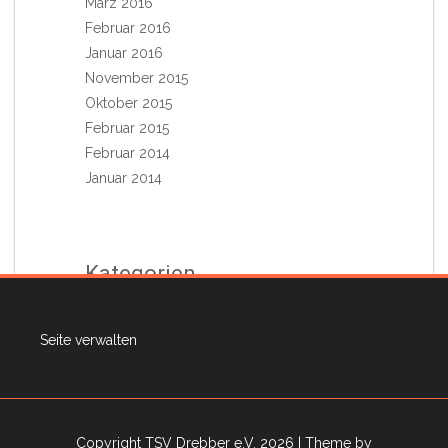
März 2016
Februar 2016
Januar 2016
November 2015
Oktober 2015
Februar 2015
Februar 2014
Januar 2014
Kategorien
Aktuelles aus dem Vorstand
Seite verwalten
Allgemein
Termine
Travel
Copyright TSV Drebber e.V. 2026
| Theme by