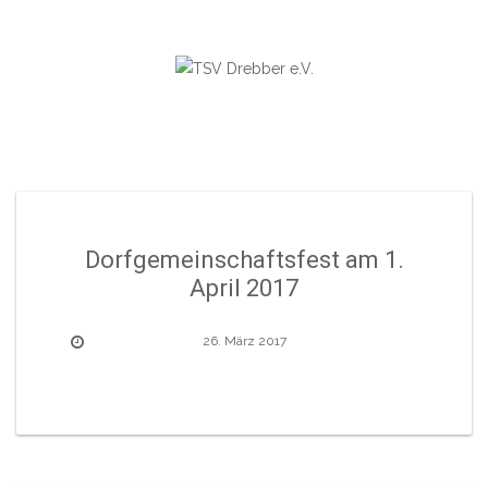
Skip
to
content
Dorfgemeinschaftsfest am 1.
April 2017
26. März 2017