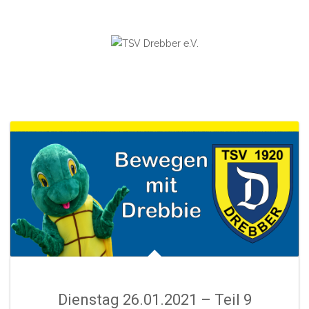
Skip
to
content
Dienstag 26.01.2021 – Teil 9