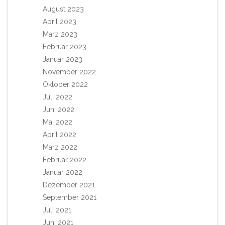
August 2023
April 2023
März 2023
Februar 2023
Januar 2023
November 2022
Oktober 2022
Juli 2022
Juni 2022
Mai 2022
April 2022
März 2022
Februar 2022
Januar 2022
Dezember 2021
September 2021
Juli 2021
Juni 2021