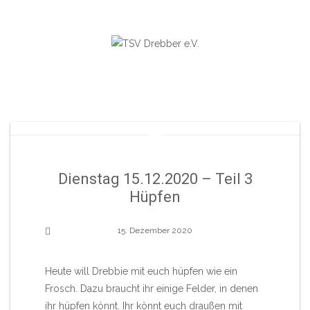
Skip
to
content
Dienstag 15.12.2020 – Teil 3
Hüpfen
15. Dezember 2020
Heute will Drebbie mit euch hüpfen wie ein
Frosch. Dazu braucht ihr einige Felder, in denen
ihr hüpfen könnt. Ihr könnt euch draußen mit