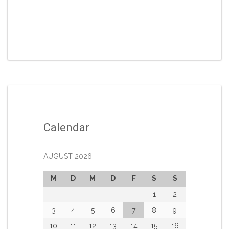
Calendar
AUGUST 2026
M
D
M
D
F
S
S
1
2
3
4
5
6
7
8
9
10
11
12
13
14
15
16