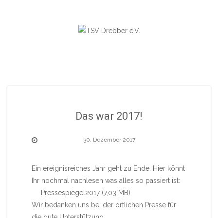
Skip
to
content
Das war 2017!
30. Dezember 2017
Ein ereignisreiches Jahr geht zu Ende. Hier könnt
Ihr nochmal nachlesen was alles so passiert ist:
Pressespiegel2017
Wir bedanken uns bei der örtlichen Presse für
die gute Unterstützung.