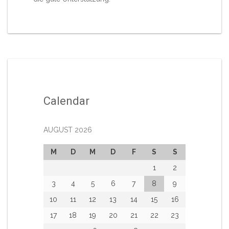
Calendar
AUGUST 2026
M
D
M
D
F
S
S
1
2
3
4
5
6
7
8
9
10
11
12
13
14
15
16
17
18
19
20
21
22
23