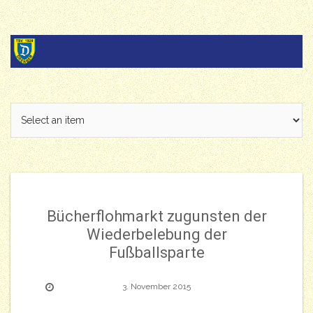
Skip
to
content
Bücherflohmarkt zugunsten der
Wiederbelebung der
Fußballsparte
3. November 2015