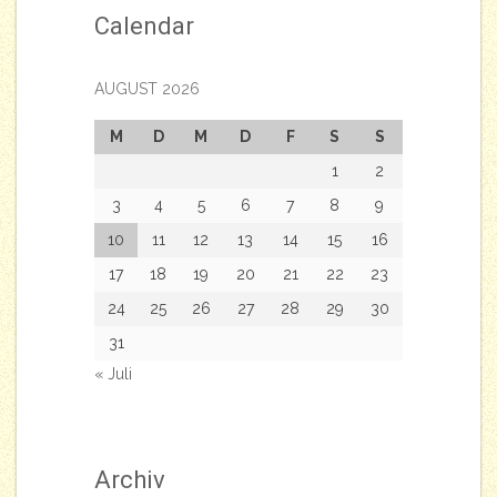
Calendar
AUGUST 2026
M
D
M
D
F
S
S
1
2
3
4
5
6
7
8
9
10
11
12
13
14
15
16
17
18
19
20
21
22
23
24
25
26
27
28
29
30
31
« Juli
Archiv