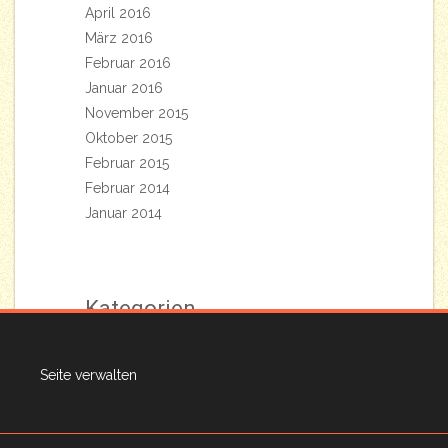
April 2016
März 2016
Februar 2016
Januar 2016
November 2015
Oktober 2015
Februar 2015
Februar 2014
Januar 2014
Kategorien
Aktuelles aus dem Vorstand
Seite verwalten
Allgemein
Termine
Travel