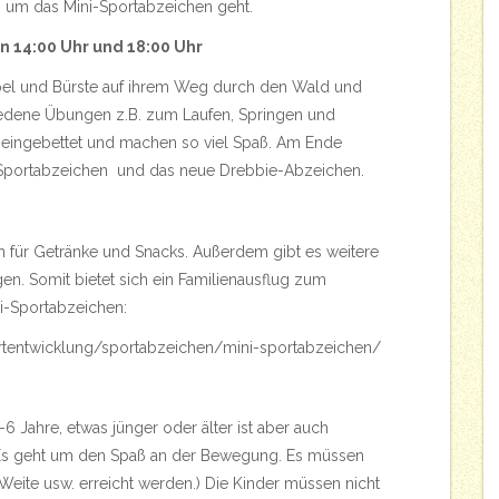
 um das Mini-Sportabzeichen geht.
n 14:00 Uhr und 18:00 Uhr
ppel und Bürste auf ihrem Weg durch den Wald und
edene Übungen z.B. zum Laufen, Springen und
 eingebettet und machen so viel Spaß. Am Ende
-Sportabzeichen und das neue Drebbie-Abzeichen.
h für Getränke und Snacks. Außerdem gibt es weitere
n. Somit bietet sich ein Familienausflug zum
i-Sportabzeichen:
rtentwicklung/sportabzeichen/mini-sportabzeichen/
-6 Jahre, etwas jünger oder älter ist aber auch
 (Es geht um den Spaß an der Bewegung. Es müssen
Weite usw. erreicht werden.) Die Kinder müssen nicht