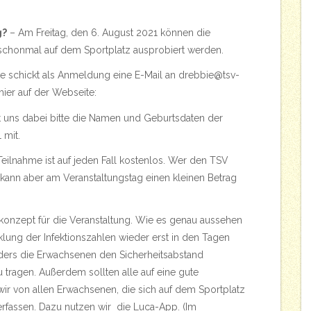
g?
– Am Freitag, den 6. August 2021 können die
chonmal auf dem Sportplatz ausprobiert werden.
te schickt als Anmeldung eine E-Mail an
drebbie@tsv-
hier auf der Webseite:
lt uns dabei bitte die Namen und Geburtsdaten der
 mit.
Teilnahme ist auf jeden Fall kostenlos. Wer den TSV
kann aber am Veranstaltungstag einen kleinen Betrag
ekonzept für die Veranstaltung. Wie es genau aussehen
klung der Infektionszahlen wieder erst in den Tagen
onders die Erwachsenen den Sicherheitsabstand
 tragen. Außerdem sollten alle auf eine gute
r von allen Erwachsenen, die sich auf dem Sportplatz
 erfassen. Dazu nutzen wir die Luca-App. (Im