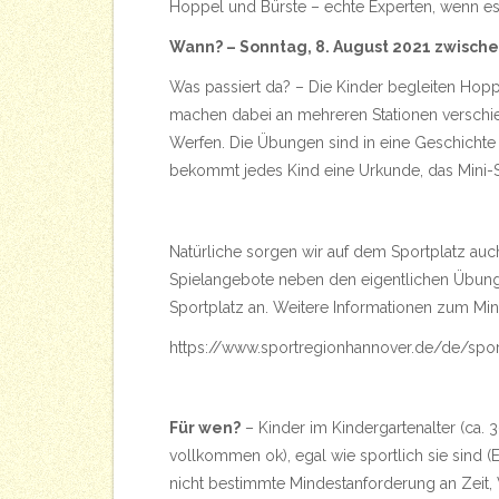
Hoppel und Bürste – echte Experten, wenn es
Wann? – Sonntag, 8. August 2021 zwische
Was passiert da? – Die Kinder begleiten Ho
machen dabei an mehreren Stationen verschi
Werfen. Die Übungen sind in eine Geschichte
bekommt jedes Kind eine Urkunde, das Mini
Natürliche sorgen wir auf dem Sportplatz auc
Spielangebote neben den eigentlichen Übunge
Sportplatz an. Weitere Informationen zum Min
https://www.sportregionhannover.de/de/spo
Für wen?
– Kinder im Kindergartenalter (ca. 3
vollkommen ok), egal wie sportlich sie sind
nicht bestimmte Mindestanforderung an Zeit, 