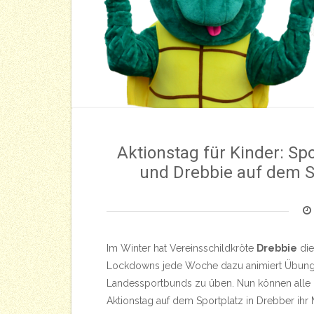
Aktionstag für Kinder: Sp
und Drebbie auf dem S
Im Winter hat Vereinsschildkröte
Drebbie
die
Lockdowns jede Woche dazu animiert Übunge
Landessportbunds zu üben. Nun können alle k
Aktionstag auf dem Sportplatz in Drebber i