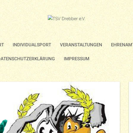
RT
INDIVIDUALSPORT
VERANSTALTUNGEN
EHRENAMT
DATENSCHUTZERKLÄRUNG
IMPRESSUM