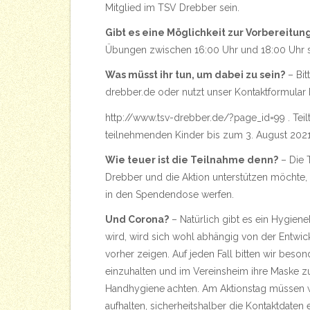
Mitglied im TSV Drebber sein.
Gibt es eine Möglichkeit zur Vorbereitun
Übungen zwischen 16:00 Uhr und 18:00 Uhr s
Was müsst ihr tun, um dabei zu sein?
– Bit
drebber.de
oder nutzt unser Kontaktformular 
http://www.tsv-drebber.de/?page_id=99
. Tei
teilnehmenden Kinder bis zum 3. August 2021
Wie teuer ist die Teilnahme denn?
– Die 
Drebber und die Aktion unterstützen möchte, 
in den Spendendose werfen.
Und Corona?
– Natürlich gibt es ein Hygien
wird, wird sich wohl abhängig von der Entwic
vorher zeigen. Auf jeden Fall bitten wir bes
einzuhalten und im Vereinsheim ihre Maske zu
Handhygiene achten. Am Aktionstag müssen wi
aufhalten, sicherheitshalber die Kontaktdaten