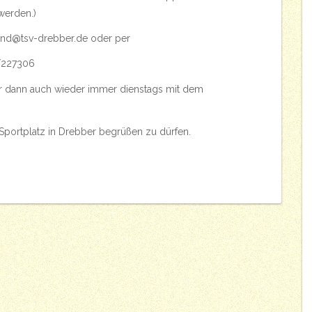
werden.)
and@tsv-drebber.de
oder per
5/227306
r dann auch wieder immer dienstags mit dem
 Sportplatz in Drebber begrüßen zu dürfen.