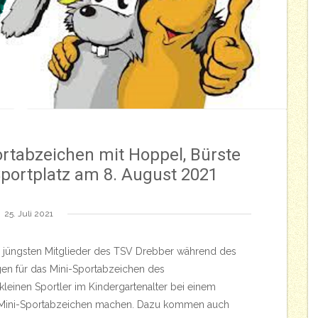
ortabzeichen mit Hoppel, Bürste
portplatz am 8. August 2021
25. Juli 2021
 jüngsten Mitglieder des TSV Drebber während des
n für das Mini-Sportabzeichen des
leinen Sportler im Kindergartenalter bei einem
hr Mini-Sportabzeichen machen. Dazu kommen auch