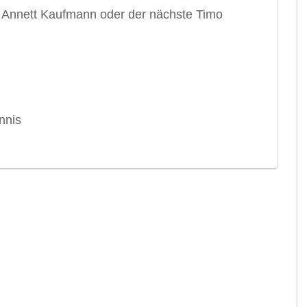
ste Annett Kaufmann oder der nächste Timo
nnis