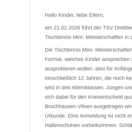
Hallo Kinder, liebe Eltern,
am 21.02.2026 führt der TSV Drebber
Tischtennis Mini- Meisterschaften in 
Die Tischtennis Mini- Meisterschaft
Format, welches Kinder ansprechen so
ausprobieren wollen -also für Anfäng
einschließlich 12 Jahren, die noch ke
wird in drei Altersklassen, Jungen 
sich dabei für den Kreisentscheid qua
Bruchhausen-Vilsen ausgetragen wir
Urkunde. Eine Anmeldung ist nicht erf
Hallenschuhen vorbeikommen. Schläg