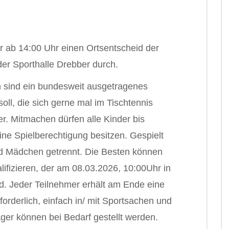
 ab 14:00 Uhr einen Ortsentscheid der
der Sporthalle Drebber durch.
en sind ein bundesweit ausgetragenes
ll, die sich gerne mal im Tischtennis
er. Mitmachen dürfen alle Kinder bis
ine Spielberechtigung besitzen. Gespielt
und Mädchen getrennt. Die Besten können
lifizieren, der am 08.03.2026, 10:00Uhr in
d. Jeder Teilnehmer erhält am Ende eine
orderlich, einfach in/ mit Sportsachen und
er können bei Bedarf gestellt werden.