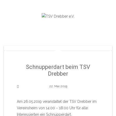
Skip
to
content
Schnupperdart beim TSV
Drebber
22. Mai 2019
Am 26.05.2019 veranstaltet der TSV Drebber im
Vereinsheim von 14:00 – 18:00 Uhr für alle
Interessierten ein Schnupperdart.