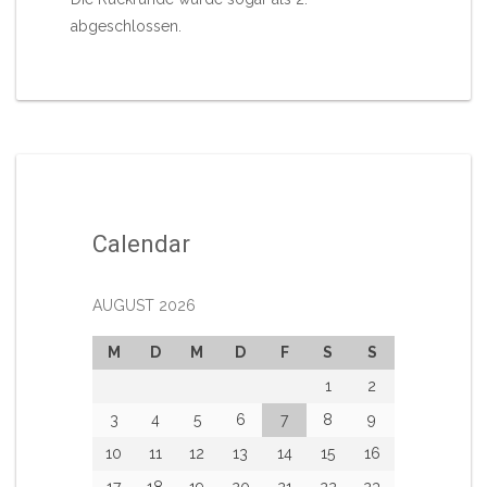
abgeschlossen.
Calendar
AUGUST 2026
M
D
M
D
F
S
S
1
2
3
4
5
6
7
8
9
10
11
12
13
14
15
16
17
18
19
20
21
22
23