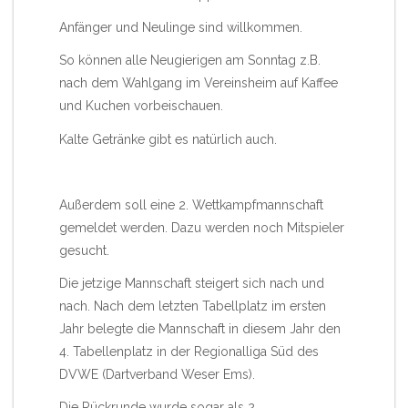
Anfänger und Neulinge sind willkommen.
So können alle Neugierigen am Sonntag z.B.
nach dem Wahlgang im Vereinsheim auf Kaffee
und Kuchen vorbeischauen.
Kalte Getränke gibt es natürlich auch.
Außerdem soll eine 2. Wettkampfmannschaft
gemeldet werden. Dazu werden noch Mitspieler
gesucht.
Die jetzige Mannschaft steigert sich nach und
nach. Nach dem letzten Tabellplatz im ersten
Jahr belegte die Mannschaft in diesem Jahr den
4. Tabellenplatz in der Regionalliga Süd des
DVWE (Dartverband Weser Ems).
Die Rückrunde wurde sogar als 2.