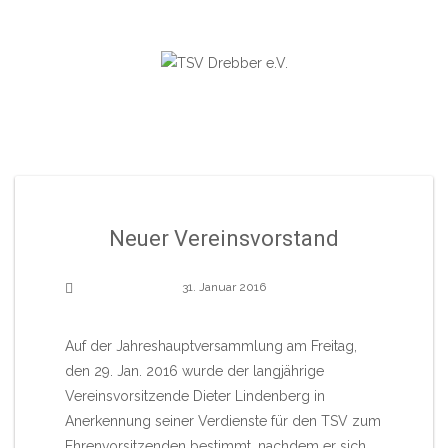
Skip
to
content
Neuer Vereinsvorstand
31. Januar 2016
Auf der Jahreshauptversammlung am Freitag,
den 29. Jan. 2016 wurde der langjährige
Vereinsvorsitzende Dieter Lindenberg in
Anerkennung seiner Verdienste für den TSV zum
Ehrenvorsitzenden bestimmt, nachdem er sich