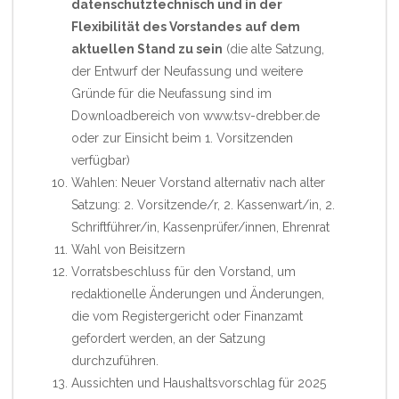
datenschutztechnisch und in der
Flexibilität des Vorstandes
auf dem
aktuellen Stand zu sein
(die alte Satzung,
der Entwurf der Neufassung und weitere
Gründe für die Neufassung sind im
Downloadbereich von
www.tsv-drebber.de
oder zur Einsicht beim 1. Vorsitzenden
verfügbar)
Wahlen: Neuer Vorstand alternativ nach alter
Satzung: 2. Vorsitzende/r, 2. Kassenwart/in, 2.
Schriftführer/in, Kassenprüfer/innen, Ehrenrat
Wahl von Beisitzern
Vorratsbeschluss für den Vorstand, um
redaktionelle Änderungen und Änderungen,
die vom Registergericht oder Finanzamt
gefordert werden, an der Satzung
durchzuführen.
Aussichten und Haushaltsvorschlag für 2025