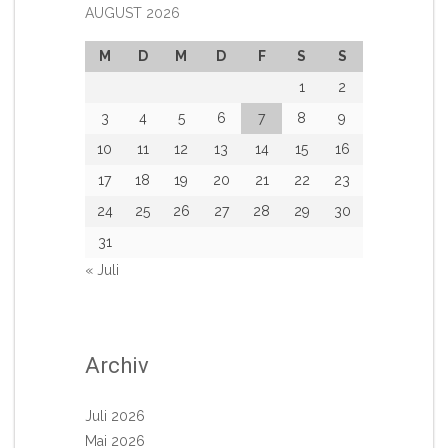
AUGUST 2026
M
D
M
D
F
S
S
1
2
3
4
5
6
7
8
9
10
11
12
13
14
15
16
17
18
19
20
21
22
23
24
25
26
27
28
29
30
31
« Juli
Archiv
Juli 2026
Mai 2026