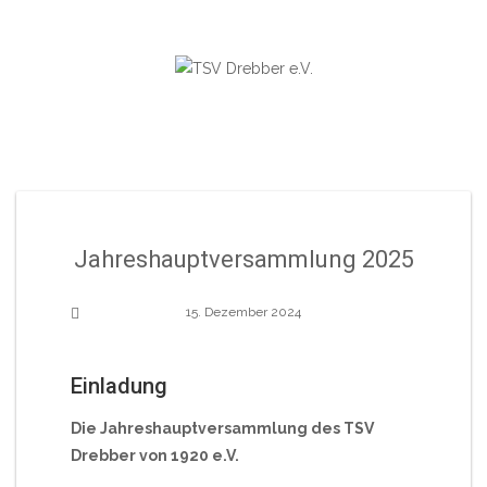
Skip
to
content
Jahreshauptversammlung 2025
15. Dezember 2024
Einladung
Die Jahreshauptversammlung des TSV
Drebber von 1920 e.V.