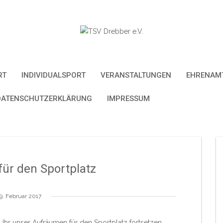
RT
INDIVIDUALSPORT
VERANSTALTUNGEN
EHRENAMT
DATENSCHUTZERKLÄRUNG
IMPRESSUM
ür den Sportplatz
9. Februar 2017
Uhr unser Aufräumen für den Sportplatz fortsetzen.