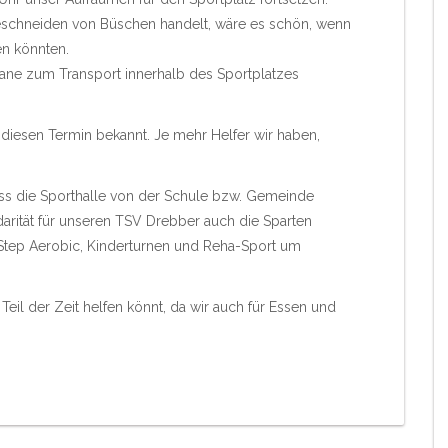
eschneiden von Büschen handelt, wäre es schön, wenn
en könnten.
ne zum Transport innerhalb des Sportplatzes
 diesen Termin bekannt. Je mehr Helfer wir haben,
ass die Sporthalle von der Schule bzw. Gemeinde
idarität für unseren TSV Drebber auch die Sparten
t, Step Aerobic, Kinderturnen und Reha-Sport um
Teil der Zeit helfen könnt, da wir auch für Essen und