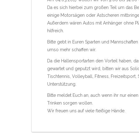
Da es sich hierbei zum großen Teil um das B
einige Motorsägen oder Astscheren mitbring
Außerdem wären Autos mit Anhänger ohne Pla
hilfreich.
Bitte gebt in Euren Sparten und Mannschaften
umso mehr schaffen wir.
Da die Hallensportarten den Vorteil haben, d
gewartet und geputzt wird, bitten wir aus Sol
Tischtennis, Volleyball, Fitness, Freizeitspor
Unterstützung.
Bitte meldet Euch an, auch wenn ihr nur einen 
Trinken sorgen wollen.
Wir freuen uns auf viele fleißige Hände.