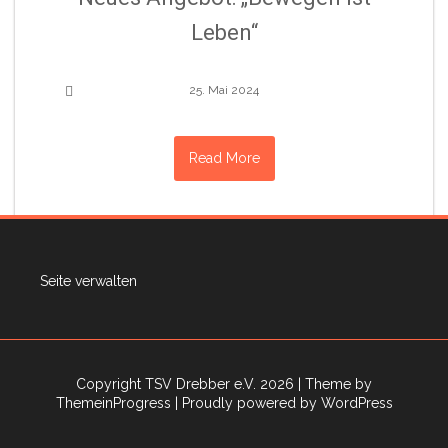
Leben“
25. Mai 2024
Read More
Seite verwalten
Copyright TSV Drebber e.V. 2026
| Theme by
ThemeinProgress
| Proudly powered by WordPress