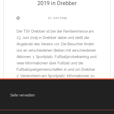
2019 in Drebber
22. Juni 2019
Der TSV Drebber ist bei der Familienmesse am
23. Juni 2019 in Drebber dabei und stellt die
Angebote des Vereins vor. Die Besucher finden
uns an verschiedenen Stellen mit verschiedenen
Aktionen: 1. Sportplatz: Fußballprobetraining und
viele Informationen über Fußball und die
Fußballspielgemeinschaften in und um Drebber
2. Vereinsheim am Sportplatz: Informationen zu
den Sportangeboten aller
Seite verwalten
Read More