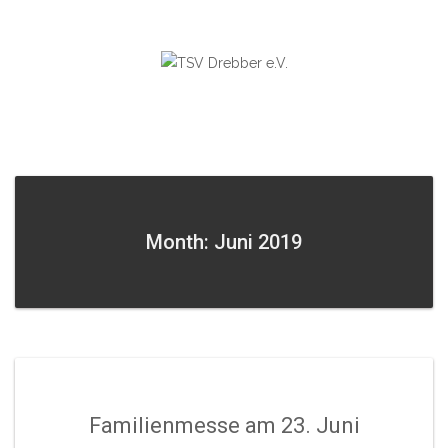
Skip
to
content
Month: Juni 2019
Familienmesse am 23. Juni