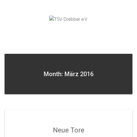
Skip
to
content
Month: März 2016
Neue Tore