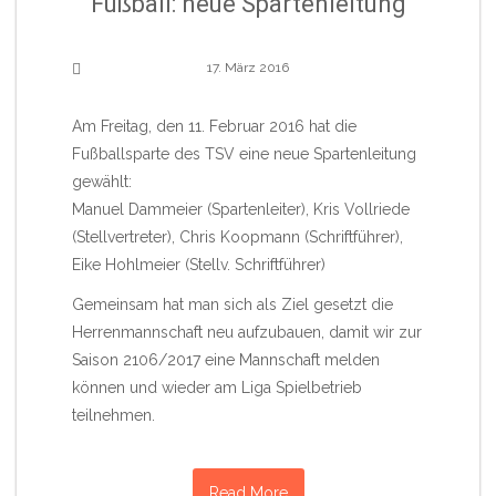
Fußball: neue Spartenleitung
17. März 2016
Am Freitag, den 11. Februar 2016 hat die
Fußballsparte des TSV eine neue Spartenleitung
gewählt:
Manuel Dammeier (Spartenleiter), Kris Vollriede
(Stellvertreter), Chris Koopmann (Schriftführer),
Eike Hohlmeier (Stellv. Schriftführer)
Gemeinsam hat man sich als Ziel gesetzt die
Herrenmannschaft neu aufzubauen, damit wir zur
Saison 2106/2017 eine Mannschaft melden
können und wieder am Liga Spielbetrieb
teilnehmen.
Read More