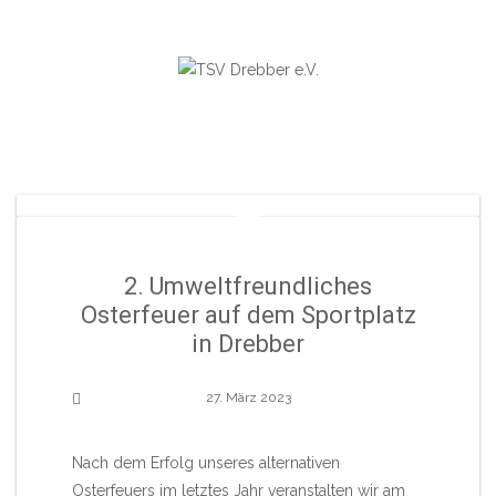
Skip
to
content
2. Umweltfreundliches
Osterfeuer auf dem Sportplatz
in Drebber
27. März 2023
Nach dem Erfolg unseres alternativen
Osterfeuers im letztes Jahr veranstalten wir am